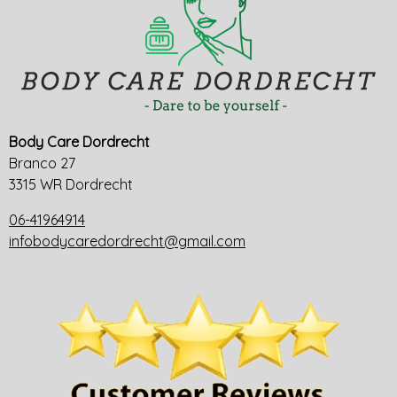
Body Care Dordrecht
Branco 27
3315 WR Dordrecht
06-41964914
infobodycaredordrecht@gmail.com